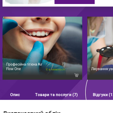
Професійна гігієна Air
Flow One
Лікування уві
Є в наявності
Опис
Товари та послуги (7)
Відгуки (1