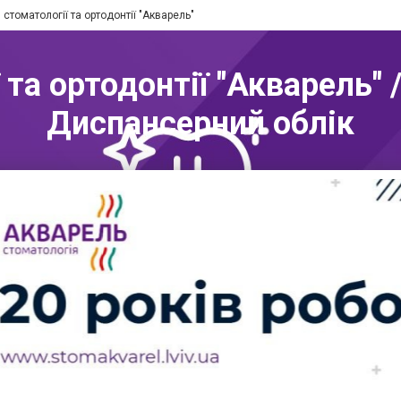
 стоматології та ортодонтії "Акварель"
 та ортодонтії "Акварель" /
Диспансерний облік