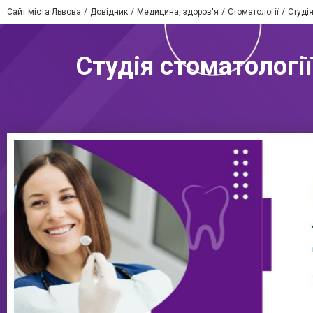
Сайт міста Львова
Довідник
Медицина, здоров'я
Стоматології
Студія
Студія стоматології