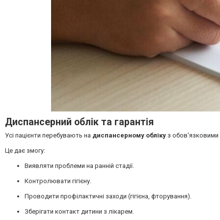
Диспансерний облік та гарантія
Усі пацієнти перебувають на
диспансерному обліку
з обов'язковими
Це дає змогу:
Виявляти проблеми на ранній стадії.
Контролювати гігієну.
Проводити профілактичні заходи (гігієна,
фторування).
Зберігати контакт дитини з лікарем.