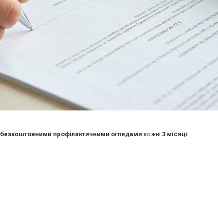
безкоштовними профілактичними оглядами
кожні
3 місяці
.