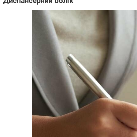
Диспансерний облік